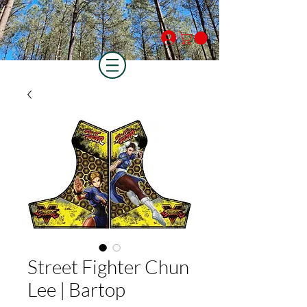
Se connecter
Street Fighter Chun
Lee | Bartop