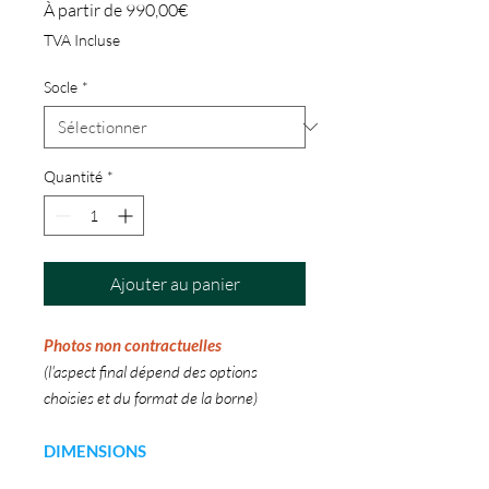
Prix
À partir de
990,00€
promotionnel
TVA Incluse
Socle
*
Quantité
*
Ajouter au panier
Photos non contractuelles
(l'aspect final dépend des options
choisies et du format de la borne)
DIMENSIONS