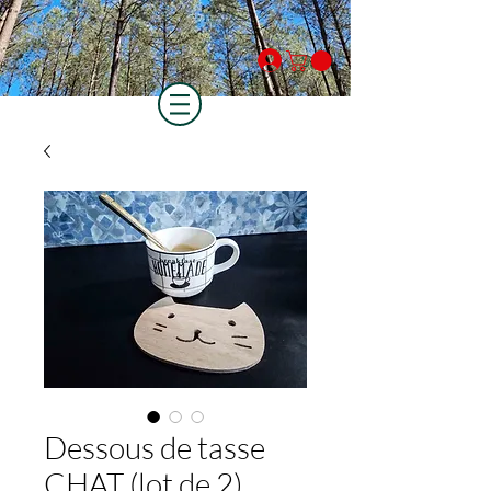
Se connecter
Dessous de tasse
CHAT (lot de 2)