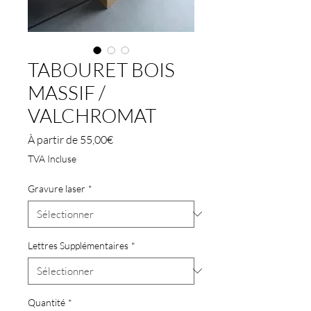
TABOURET BOIS
MASSIF /
VALCHROMAT
Prix
À partir de
55,00€
promotionnel
TVA Incluse
Gravure laser
*
Lettres Supplémentaires
*
Quantité
*