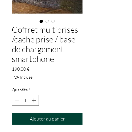
Coffret multiprises
/cache prise / base
de chargement
smartphone
Prix
190,00 €
TVA Incluse
Quantité
*
Ajouter au panier