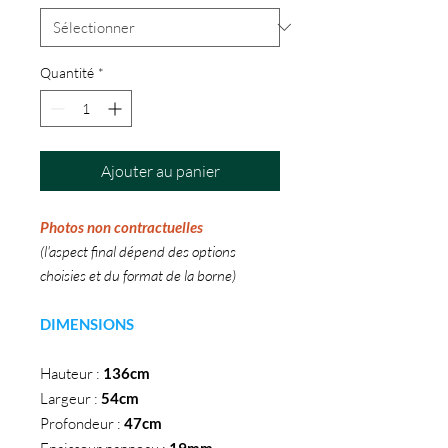
Quantité
*
Ajouter au panier
Photos non contractuelles
(l'aspect final dépend des options
choisies et du format de la borne)
DIMENSIONS
Hauteur :
136cm
Largeur :
54cm
Profondeur :
47cm
19mm