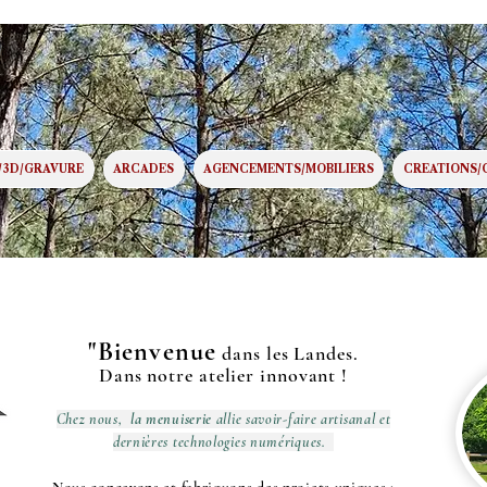
/3D/GRAVURE
ARCADES
AGENCEMENTS/MOBILIERS
CREATIONS/
"Bienvenue
dans les Landes.
Dans notre atelier innovant !
Chez nous,
la menuiserie
allie savoir-faire artisanal et
dernières technologies numériques.