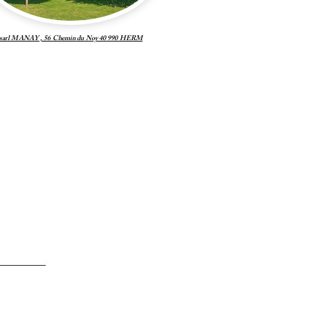
sarl MANAY , 56 Chemin du Noy 40 990 HERM