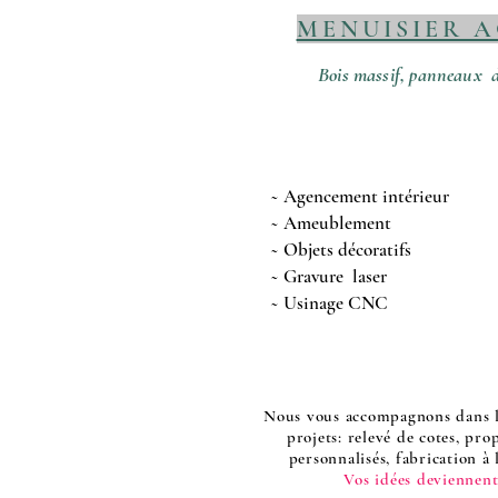
MENUISIER 
Bois massif, panneaux d
~ Agencement intérieur
~ Ameublement
~ Objets décoratifs
~ Gravure laser
~ Usinage CNC
Nous vous accompagnons dans la
projets: relevé de cotes, pro
personnalisés, fabrication à l
Vos idées deviennent 